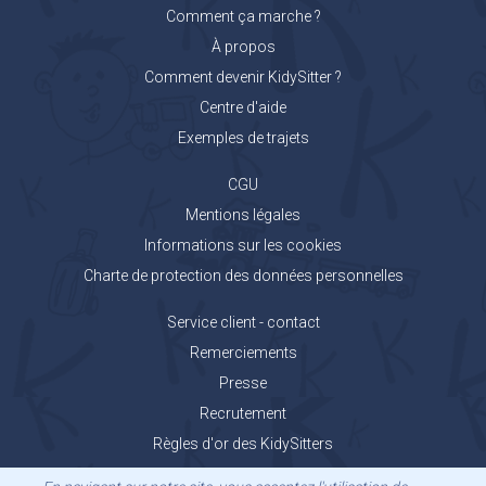
Comment ça marche ?
À propos
Comment devenir KidySitter ?
Centre d'aide
Exemples de trajets
CGU
Mentions légales
Informations sur les cookies
Charte de protection des données personnelles
Service client - contact
Remerciements
Presse
Recrutement
Règles d'or des KidySitters
Carnet de voyage KidyGo