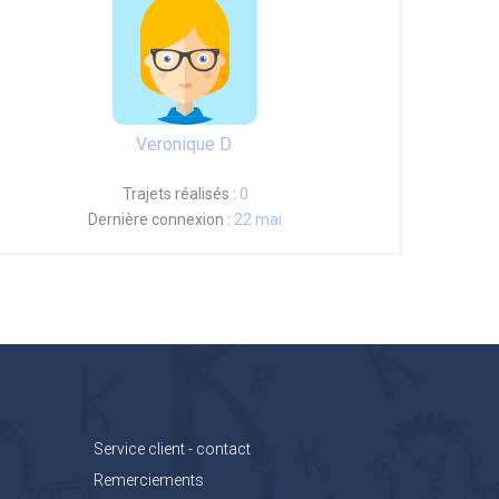
Veronique D.
Trajets réalisés :
0
Dernière connexion :
22 mai
Service client - contact
Remerciements