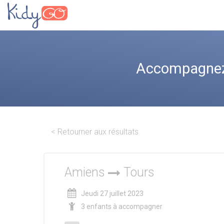
Accompagnez 
< Retourner aux résultats
Amiens
Tours
Jeudi 27 juillet 2023
3 enfants à accompagner