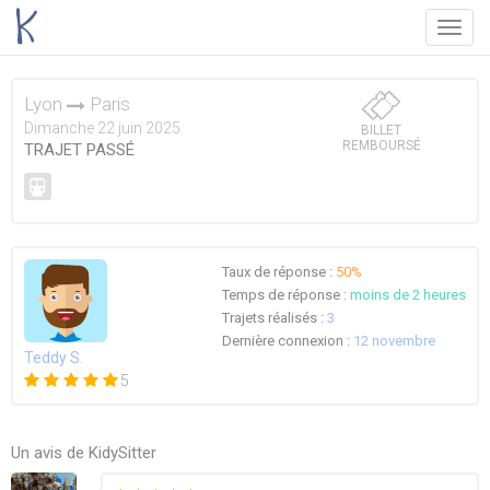
Menu
Lyon
Paris
Dimanche 22 juin 2025
BILLET
REMBOURSÉ
TRAJET PASSÉ
Taux de réponse :
50%
Temps de réponse :
moins de 2 heures
Trajets réalisés :
3
Dernière connexion :
12 novembre
Teddy S.
5
Un avis de KidySitter