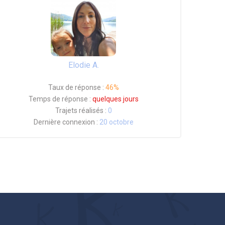
Elodie A.
Taux de réponse :
46%
Temps de réponse :
quelques jours
Trajets réalisés :
0
Dernière connexion :
20 octobre