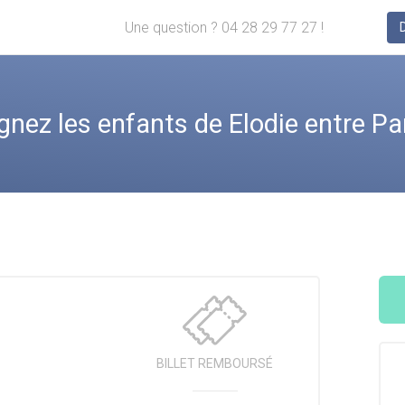
Une question ? 04 28 29 77 27 !
ez les enfants de Elodie entre Par
BILLET
REMBOURSÉ