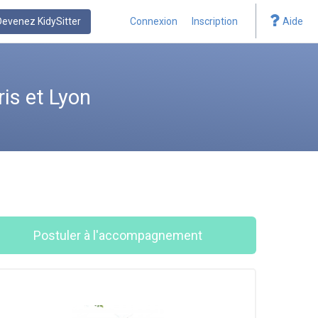
Devenez KidySitter
Connexion
Inscription
Aide
is et Lyon
Postuler à l'accompagnement