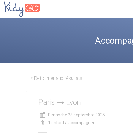
Accompagn
< Retourner aux résultats
Paris
Lyon
Dimanche 28 septembre 2025
1 enfant à accompagner