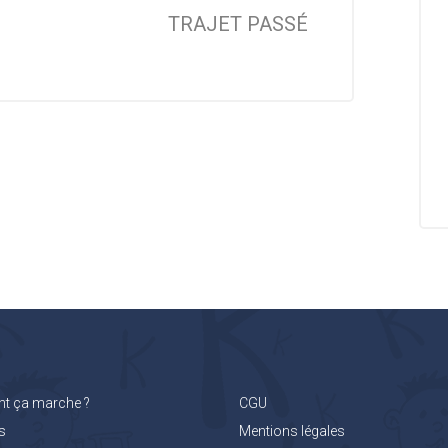
TRAJET PASSÉ
 ça marche ?
CGU
s
Mentions légales