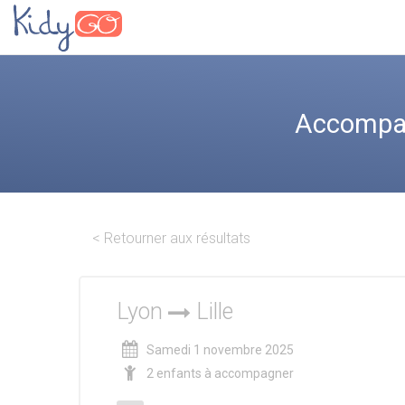
Accompagn
< Retourner aux résultats
Lyon
Lille
Samedi 1 novembre 2025
2 enfants à accompagner