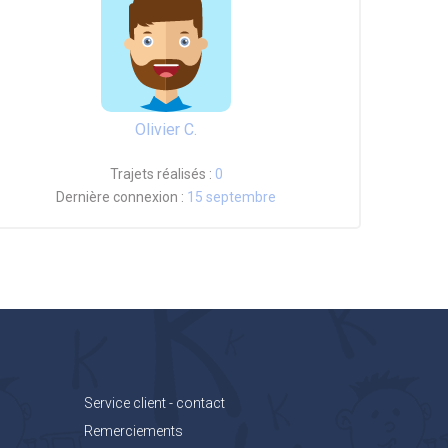
Olivier C.
Trajets réalisés :
0
Dernière connexion :
15 septembre
Service client - contact
Remerciements