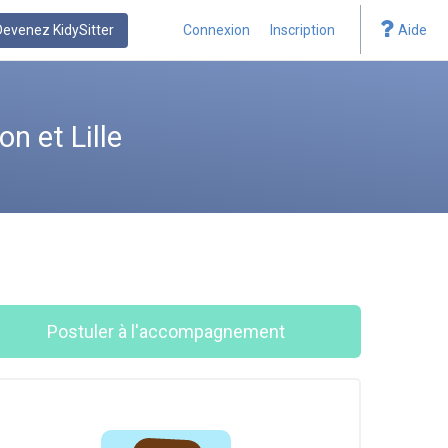
Devenez KidySitter
Connexion
Inscription
Aide
n et Lille
Postuler à l'accompagnement