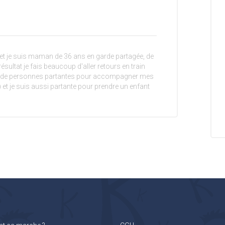
le et je suis maman de 36 ans en garde partagée, de
 résultat je fais beaucoup d'aller retours en train
rche de personnes partantes pour accompagner mes
e) et je suis aussi partante pour prendre un enfant