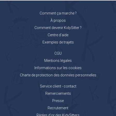
Comment ça marche ?
À propos
Comment devenir KidySitter ?
Centre d'aide
Exemples de trajets
CGU
Mentions légales
Informations sur les cookies
Charte de protection des données personnelles
Service client - contact
Remerciements
Presse
Recrutement
Règles d'or des KidySitters