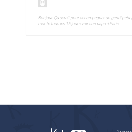
Bonjour. Ça serait pour accompagner un gentil petit 
monte tous les 15 jours voir son papa à Paris.