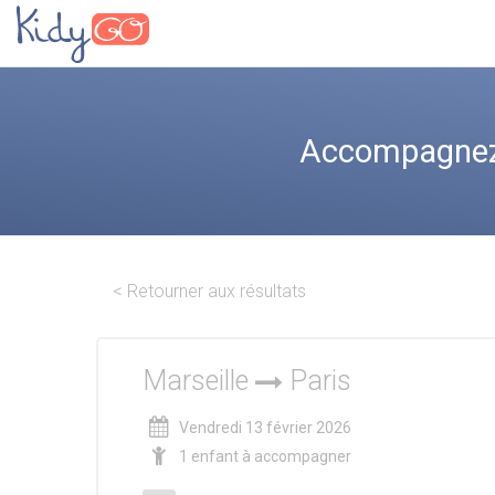
Accompagnez l
< Retourner aux résultats
Marseille
Paris
Vendredi 13 février 2026
1 enfant à accompagner