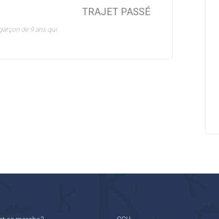
TRAJET PASSÉ
garçon de 9 ans qui