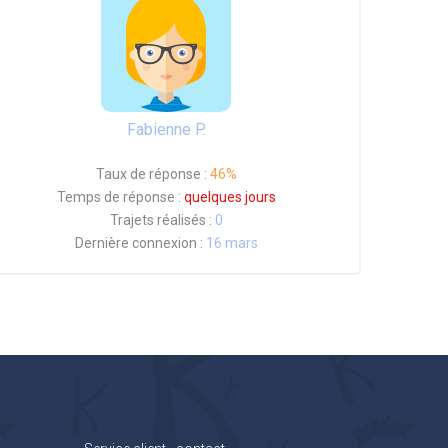
Fabienne P.
Taux de réponse :
46%
Temps de réponse :
quelques jours
Trajets réalisés :
0
Dernière connexion :
16 mars