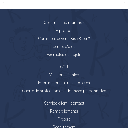
Comment ça marche ?
À propos
Comment devenir KidySitter ?
Centre d'aide
Exemples de trajets
CGU
Mentions légales
Informations sur les cookies
Charte de protection des données personnelles
Service client - contact
Remerciements
Presse
Recrutement