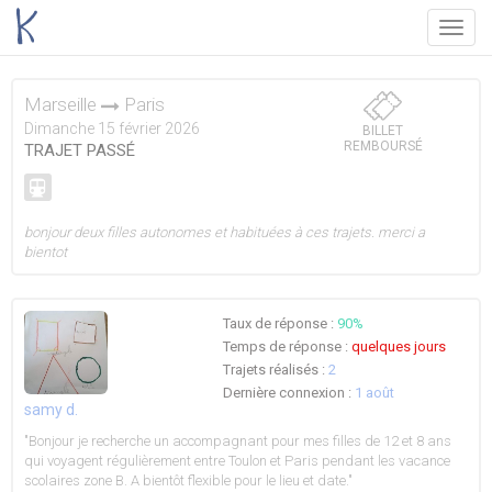
Menu
Marseille
Paris
Dimanche 15 février 2026
BILLET
REMBOURSÉ
TRAJET PASSÉ
bonjour deux filles autonomes et habituées à ces trajets. merci a
bientot
Taux de réponse :
90%
Temps de réponse :
quelques jours
Trajets réalisés :
2
Dernière connexion :
1 août
samy d.
"Bonjour je recherche un accompagnant pour mes filles de 12 et 8 ans
qui voyagent régulièrement entre Toulon et Paris pendant les vacance
scolaires zone B. A bientôt flexible pour le lieu et date."