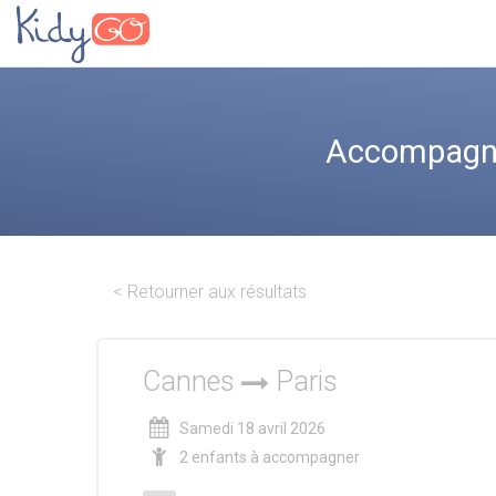
Accompagnez
< Retourner aux résultats
Cannes
Paris
Samedi 18 avril 2026
2 enfants à accompagner