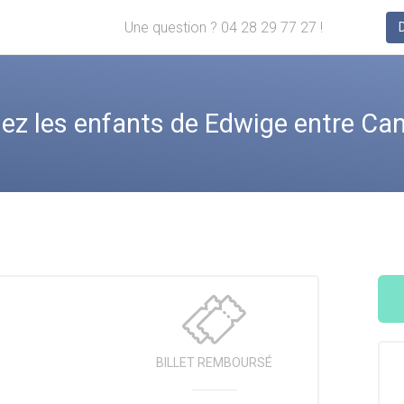
Une question ? 04 28 29 77 27 !
 les enfants de Edwige entre Can
BILLET
REMBOURSÉ