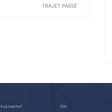
TRAJET PASSÉ
 ça marche ?
CGU