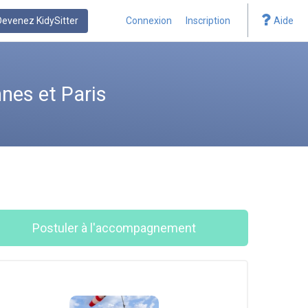
Devenez KidySitter
Connexion
Inscription
Aide
nes et Paris
Postuler à l'accompagnement