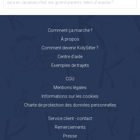
sera en vacances chez ses grand-parents. Merci d'avance !"
Comment ça marche ?
À propos
Comment devenir KidySitter ?
Centre d'aide
Exemples de trajets
CGU
Mentions légales
Informations sur les cookies
Charte de protection des données personnelles
Service client - contact
Remerciements
Presse