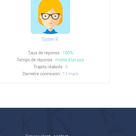
Solen R.
Taux de réponse :
100%
Temps de réponse :
moins d'un jour
Trajets réalisés :
0
Dernière connexion :
17 mars