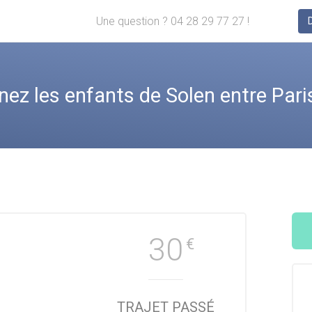
Une question ? 04 28 29 77 27 !
z les enfants de Solen entre Pari
30
€
TRAJET PASSÉ