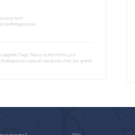
ce pour tenir
ers la Bretagne pour
t s'appelle Tiago. Nous recherchons un.e
 Bretagne où il sera en vacances chez ses grand-