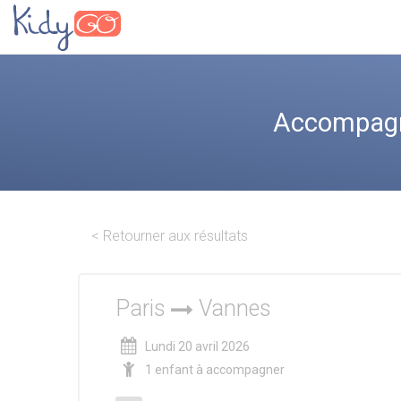
Accompagne
< Retourner aux résultats
Paris
Vannes
Lundi 20 avril 2026
1 enfant à accompagner