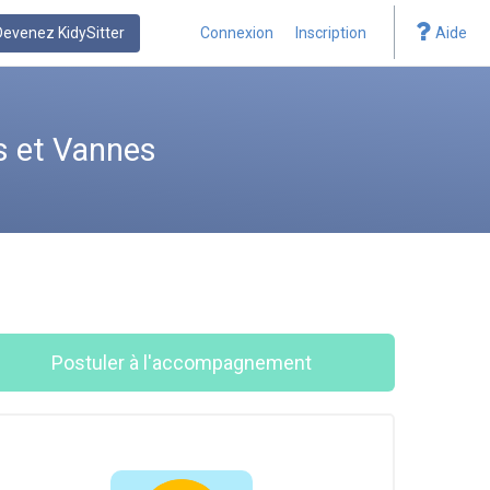
Devenez KidySitter
Connexion
Inscription
Aide
s et Vannes
Postuler à l'accompagnement