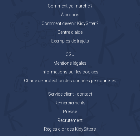
Comment ça marche ?
À propos
Comment devenir KidySitter ?
Centre d'aide
Exemples de trajets
CGU
Mentions légales
Informations sur les cookies
Charte de protection des données personnelles
Service client - contact
Remerciements
Presse
Recrutement
Règles d'or des KidySitters
Carnet de voyage KidyGo