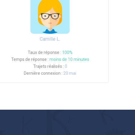
Camille L.
Taux de réponse :
100%
Temps de réponse :
moins de 10 minutes
Trajets réalisés :
0
Dernière connexion :
20 mai