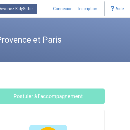
Devenez KidySitter
Connexion
Inscription
Aide
rovence et Paris
Postuler à l'accompagnement