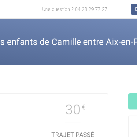
Une question ? 04 28 29 77 27 !
 enfants de Camille entre Aix-en-P
30
€
TRAJET PASSÉ