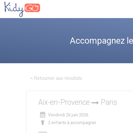
Accompagnez les
< Retourner aux résultats
Aix-en-Provence
Paris
Vendredi 26 juin 2026
2 enfants à accompagner