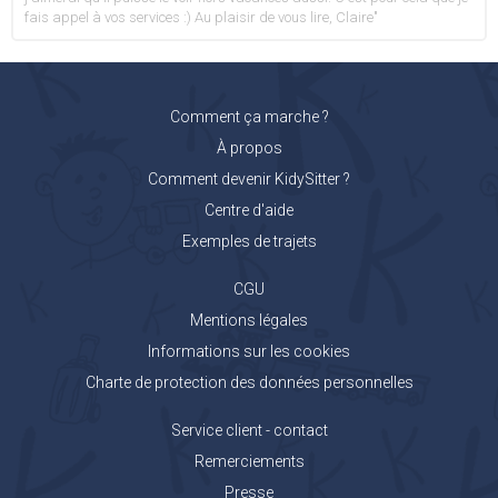
fais appel à vos services :) Au plaisir de vous lire, Claire"
Comment ça marche ?
À propos
Comment devenir KidySitter ?
Centre d'aide
Exemples de trajets
CGU
Mentions légales
Informations sur les cookies
Charte de protection des données personnelles
Service client - contact
Remerciements
Presse