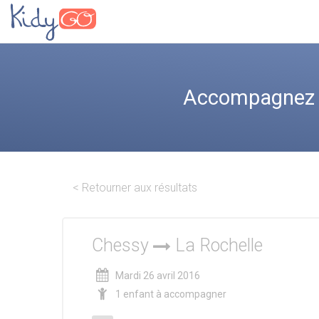
Accompagnez le
< Retourner aux résultats
Chessy
La Rochelle
Mardi 26 avril 2016
1 enfant à accompagner