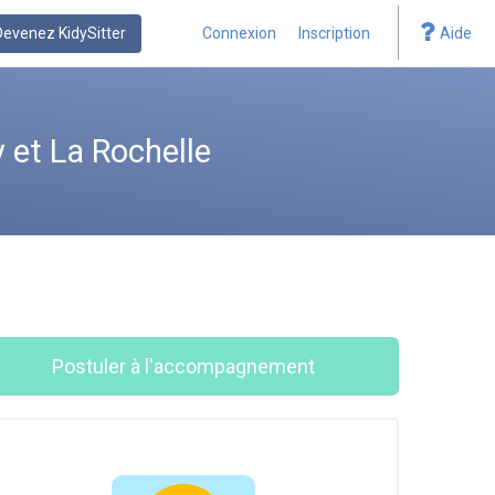
Devenez KidySitter
Connexion
Inscription
Aide
 et La Rochelle
Postuler à l'accompagnement