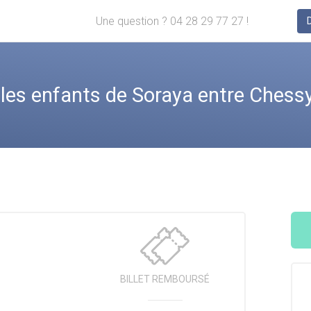
Une question ? 04 28 29 77 27 !
s enfants de Soraya entre Chessy
BILLET
REMBOURSÉ