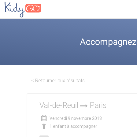
Accompagnez le
< Retourner aux résultats
Val-de-Reuil
Paris
Vendredi 9 novembre 2018
1 enfant à accompagner