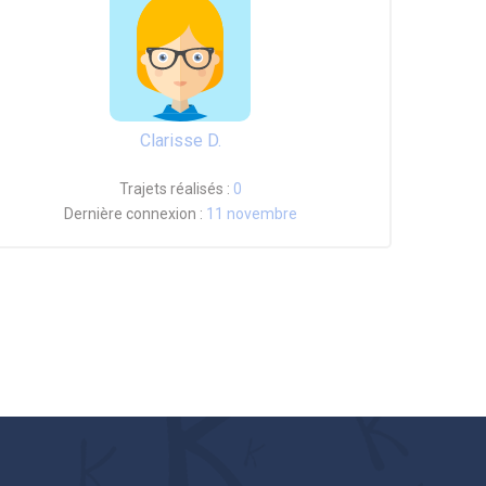
Clarisse D.
Trajets réalisés :
0
Dernière connexion :
11 novembre