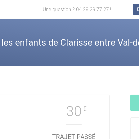
Une question ? 04 28 29 77 27 !
s enfants de Clarisse entre Val-de
30
€
TRAJET PASSÉ