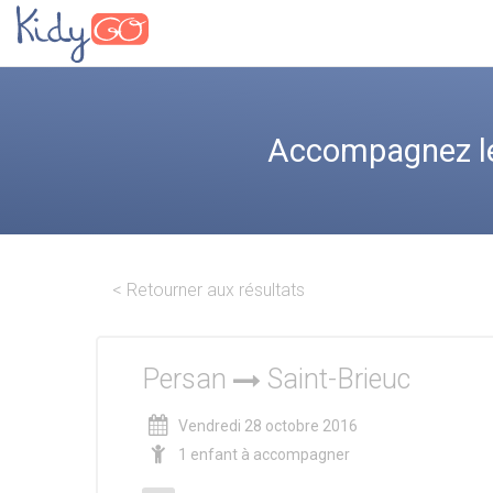
Accompagnez les
< Retourner aux résultats
Persan
Saint-Brieuc
Vendredi 28 octobre 2016
1 enfant à accompagner