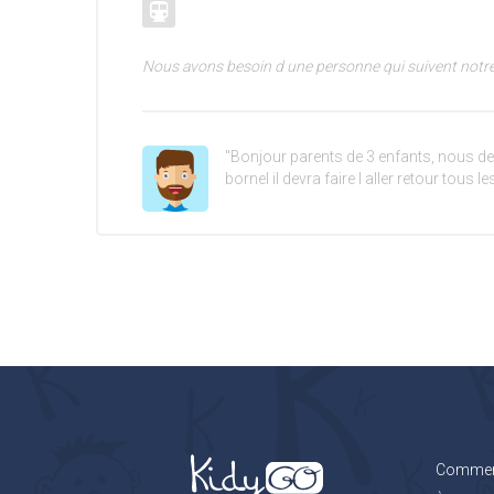
Nous avons besoin d une personne qui suivent notre fi
"Bonjour parents de 3 enfants, nous de
bornel il devra faire l aller retour tous 
Comment