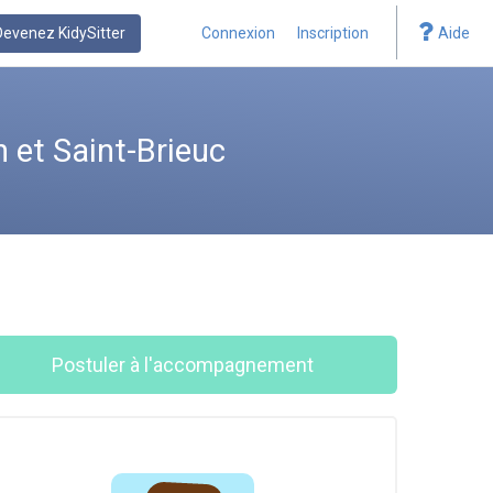
Devenez KidySitter
Connexion
Inscription
Aide
 et Saint-Brieuc
Postuler à l'accompagnement