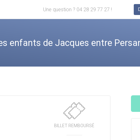
Une question ? 04 28 29 77 27 !
 enfants de Jacques entre Persan
BILLET
REMBOURSÉ