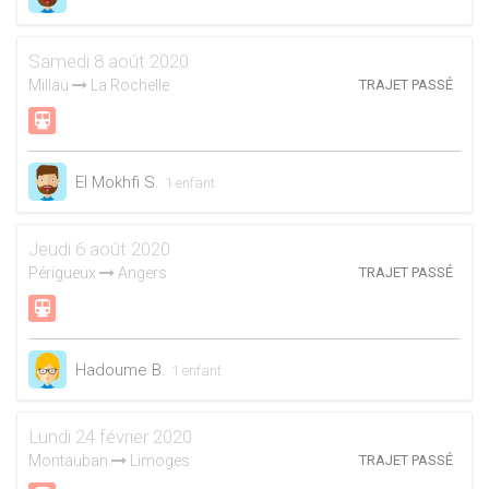
Samedi 8 août 2020
Millau
La Rochelle
TRAJET PASSÉ
El Mokhfi S.
1 enfant
Jeudi 6 août 2020
Périgueux
Angers
TRAJET PASSÉ
Hadoume B.
1 enfant
Lundi 24 février 2020
Montauban
Limoges
TRAJET PASSÉ