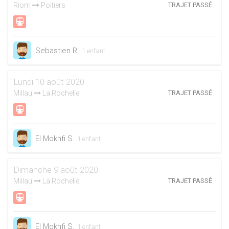
Riom
Poitiers
TRAJET PASSÉ
Sebastien R.
1 enfant
Lundi 10 août 2020
Millau
La Rochelle
TRAJET PASSÉ
El Mokhfi S.
1 enfant
Dimanche 9 août 2020
Millau
La Rochelle
TRAJET PASSÉ
El Mokhfi S.
1 enfant