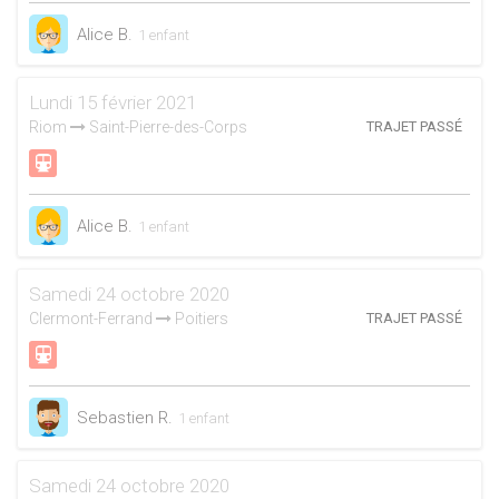
Alice B.
1 enfant
Lundi 15 février 2021
Riom
Saint-Pierre-des-Corps
TRAJET PASSÉ
Alice B.
1 enfant
Samedi 24 octobre 2020
Clermont-Ferrand
Poitiers
TRAJET PASSÉ
Sebastien R.
1 enfant
Samedi 24 octobre 2020