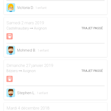
Victoria D.
1 enfant
Samedi 2 mars 2019
Castelnaudary
Avignon
TRAJET PASSÉ
Mohmed B.
1 enfant
Dimanche 27 janvier 2019
Béziers
Avignon
TRAJET PASSÉ
Stephen L.
1 enfant
Mardi 4 décembre 2018