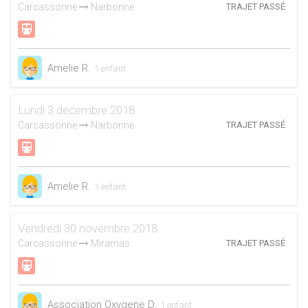
Carcassonne
Narbonne
TRAJET PASSÉ
Amelie R.
1 enfant
Lundi 3 décembre 2018
Carcassonne
Narbonne
TRAJET PASSÉ
Amelie R.
1 enfant
Vendredi 30 novembre 2018
Carcassonne
Miramas
TRAJET PASSÉ
Association Oxygene D.
1 enfant