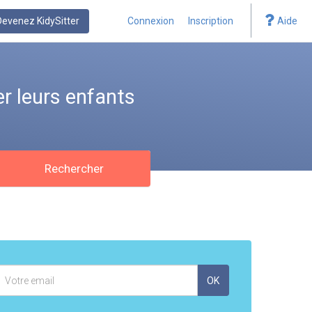
Devenez KidySitter
Connexion
Inscription
Aide
r leurs enfants
Rechercher
Adresse
OK
mail