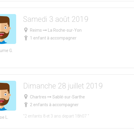
Samedi 3 août 2019
Reims
La Roche-sur-Yon
1 enfant à accompagner
aume G.
Dimanche 28 juillet 2019
Chartres
Sablé-sur-Sarthe
2 enfants à accompagner
"2 enfants 8 et 3 ans depart 18h07 "
oe L.