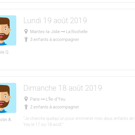
Lundi 19 août 2019
Mantes-la-Jolie
La Rochelle
3 enfants à accompagner
ole Q.
Dimanche 18 août 2019
Paris
L'Île-d'Yeu
2 enfants à accompagner
"Je cherche quelqu’un pour emmener mes deux enfants de 8
stin A.
Yeu le 17 ou 18 août."