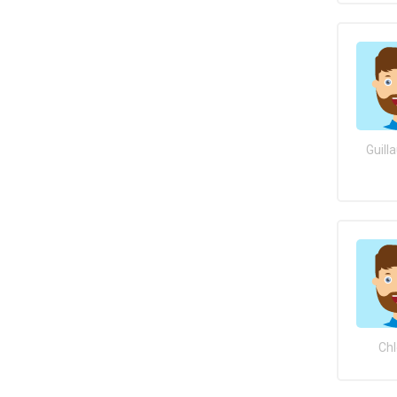
Guill
Chl