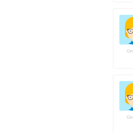
Cin
Cin