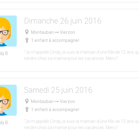
Dimanche 26 juin 2016
Montauban
Vierzon
1 enfant à accompagner
"Je m’appelle Cindy, je suis la maman d'une fille de 12 ans qu
dy B.
rendre chez sa mamie pour les vacances. Merci"
Samedi 25 juin 2016
Montauban
Vierzon
1 enfant à accompagner
"Je m’appelle Cindy, je suis la maman d'une fille de 12 ans qu
dy B.
rendre chez sa mamie pour les vacances. Merci"