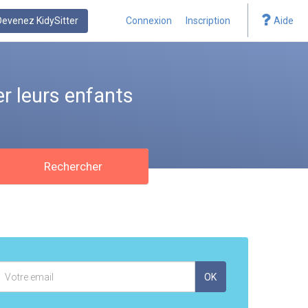
Devenez KidySitter
Connexion
Inscription
Aide
r leurs enfants
Rechercher
Adresse
OK
mail