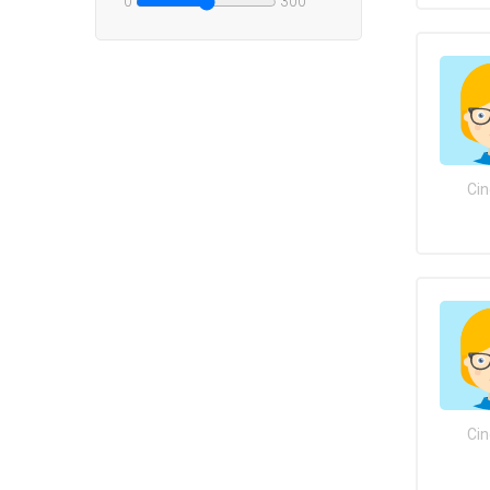
0
300
Cin
Cin