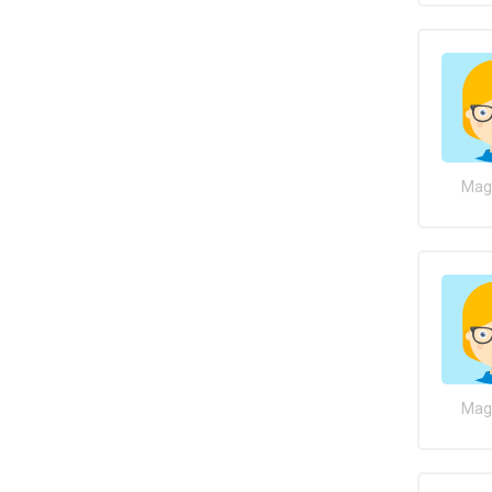
Maga
Maga