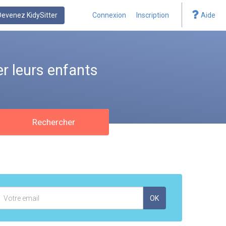
Devenez KidySitter
Connexion
Inscription
Aide
r leurs enfants
Rechercher
Adresse
OK
mail