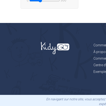
0
300
Comment
À propo
Comment 
Centre d
Exemples
En navigant sur notre site, vous acceptez 
expér