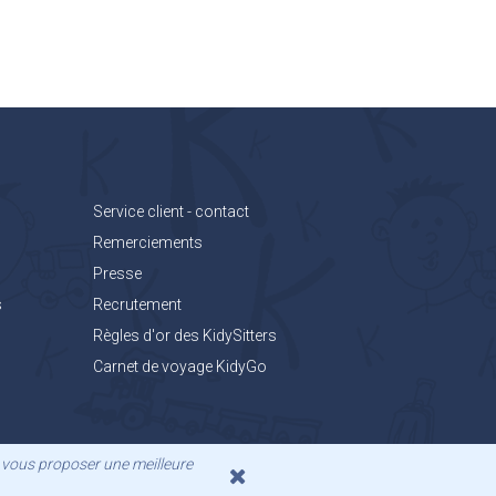
Service client - contact
Remerciements
Presse
s
Recrutement
Règles d'or des KidySitters
Carnet de voyage KidyGo
de vous proposer une meilleure