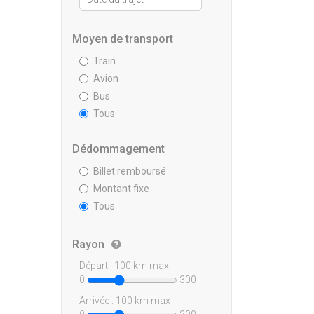
Moyen de transport
Train
Avion
Bus
Tous
Dédommagement
Billet remboursé
Montant fixe
Tous
Rayon
Départ :
100
km max
0
300
Arrivée :
100
km max