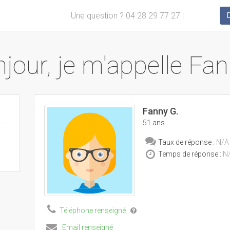
Une question ? 04 28 29 77 27 !
jour, je m'appelle Fan
Fanny G.
51 ans
Taux de réponse :
N/A
Temps de réponse :
N
Téléphone renseigné
Email renseigné