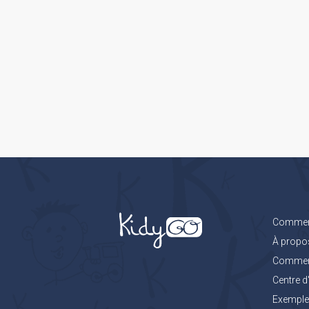
Comment
À propo
Comment 
Centre d
Exemples