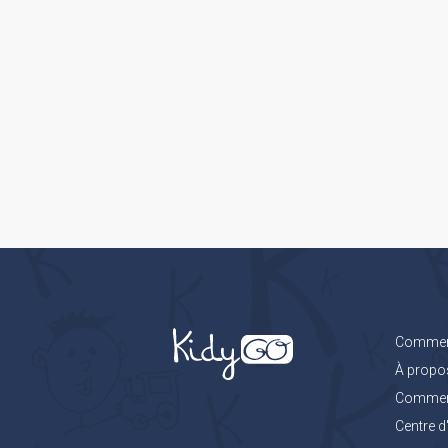
Comment
À propo
Comment 
Centre d