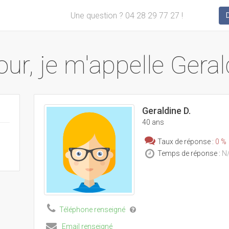
Une question ? 04 28 29 77 27 !
ur, je m'appelle Geral
Geraldine D.
40 ans
Taux de réponse :
0 %
Temps de réponse :
N
Téléphone renseigné
Email renseigné