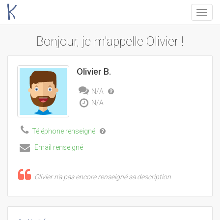
Menu
Bonjour, je m'appelle Olivier !
Olivier B.
N/A
N/A
Téléphone renseigné
Email renseigné
Olivier n'a pas encore renseigné sa description.