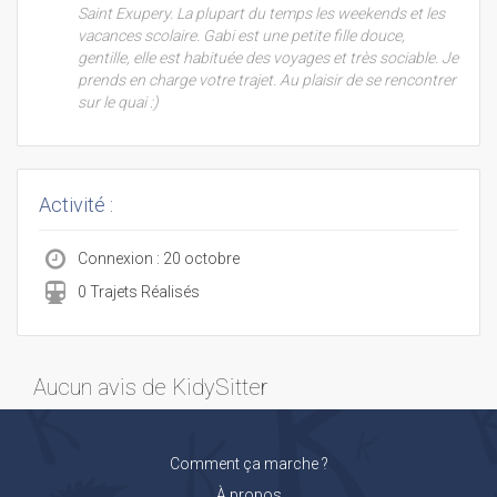
Saint Exupery. La plupart du temps les weekends et les
vacances scolaire. Gabi est une petite fille douce,
gentille, elle est habituée des voyages et très sociable. Je
prends en charge votre trajet. Au plaisir de se rencontrer
sur le quai :)
Activité :
Connexion : 20 octobre
0 Trajets Réalisés
Aucun avis de KidySitter
Comment ça marche ?
À propos