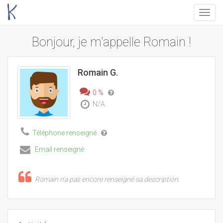
Menu
Bonjour, je m'appelle Romain !
Romain G.
0 %
N/A
Téléphone renseigné
Email renseigné
Romain n'a pas encore renseigné sa description.