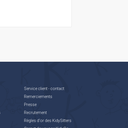
Service client - contact
Remerciements
Presse
s
Recrutement
Règles d'or des KidySitters