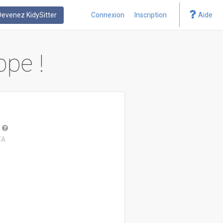
Devenez KidySitter
Connexion
Inscription
Aide
ppe !
/A