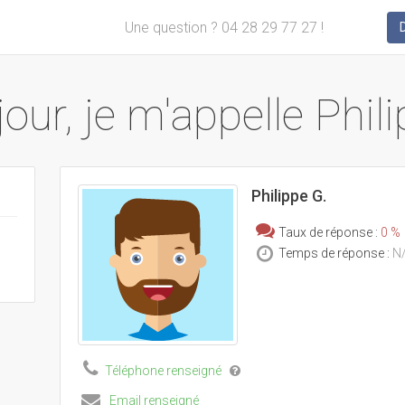
Une question ? 04 28 29 77 27 !
our, je m'appelle Phili
Philippe G.
Taux de réponse :
0 %
Temps de réponse :
N
Téléphone renseigné
Email renseigné