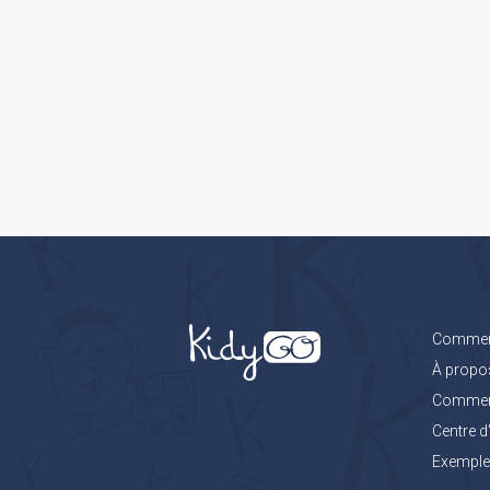
Comment
À propo
Comment 
Centre d
Exemples