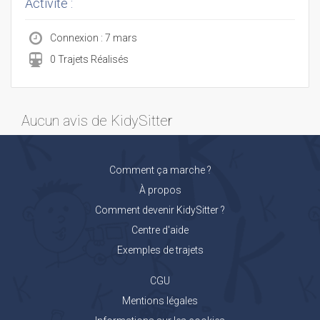
Activité :
Connexion : 7 mars
0 Trajets Réalisés
Aucun avis de KidySitter
Comment ça marche ?
À propos
Comment devenir KidySitter ?
Centre d'aide
Exemples de trajets
CGU
Mentions légales