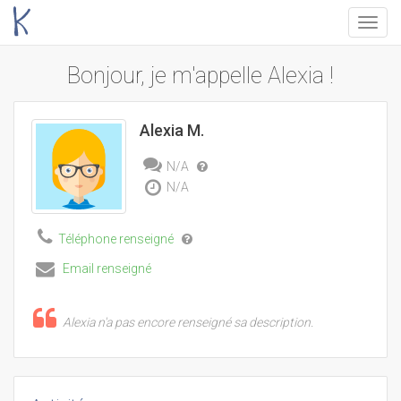
Menu
Bonjour, je m'appelle Alexia !
Alexia M.
N/A
N/A
Téléphone renseigné
Email renseigné
Alexia n'a pas encore renseigné sa description.