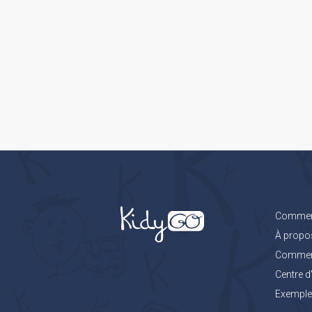
Comment
À propo
Comment 
Centre d
Exemples