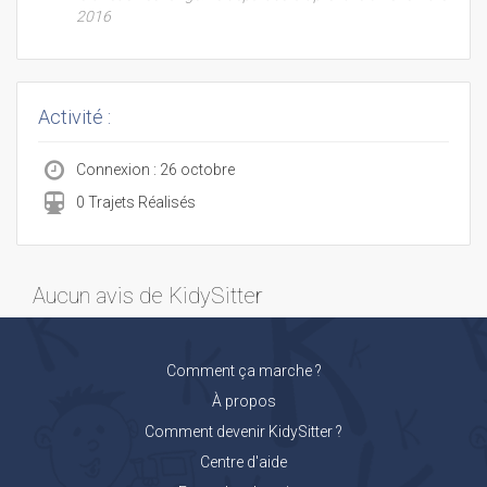
2016
Activité :
Connexion : 26 octobre
0 Trajets Réalisés
Aucun avis de KidySitter
Comment ça marche ?
À propos
Comment devenir KidySitter ?
Centre d'aide