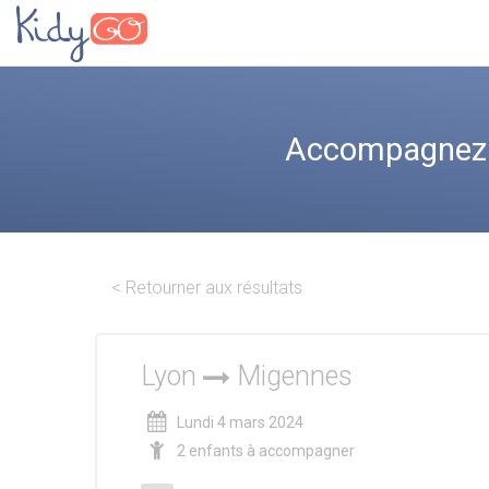
Accompagnez l
< Retourner aux résultats
Lyon
Migennes
Lundi 4 mars 2024
2 enfants à accompagner