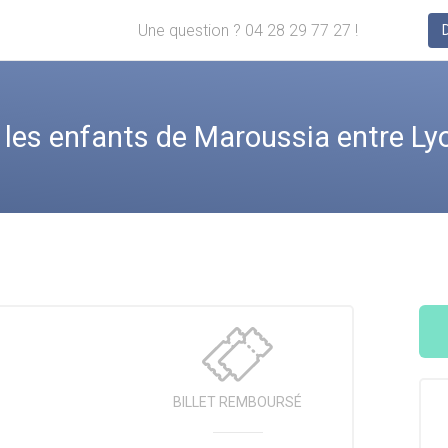
Une question ? 04 28 29 77 27 !
es enfants de Maroussia entre Ly
BILLET
REMBOURSÉ