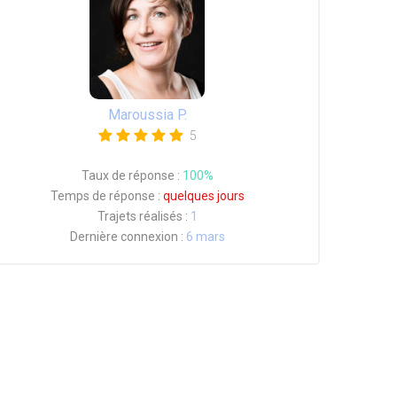
Maroussia P.
5
Taux de réponse :
100%
Temps de réponse :
quelques jours
Trajets réalisés :
1
Dernière connexion :
6 mars