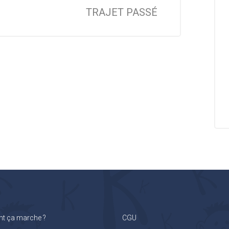
TRAJET PASSÉ
 ça marche ?
CGU