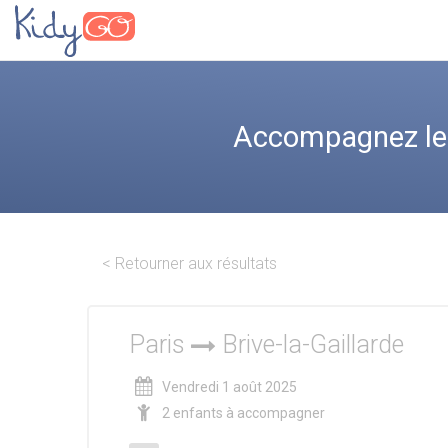
Accompagnez les 
< Retourner aux résultats
Paris
Brive-la-Gaillarde
Vendredi 1 août 2025
2 enfants à accompagner