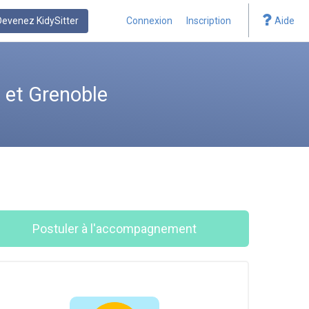
Devenez KidySitter
Connexion
Inscription
Aide
 et Grenoble
Postuler à l'accompagnement