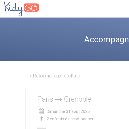
Accompagnez
< Retourner aux résultats
Paris
Grenoble
Dimanche 31 août 2025
2 enfants à accompagner