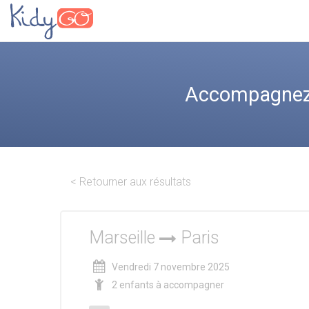
Accompagnez l
< Retourner aux résultats
Marseille
Paris
Vendredi 7 novembre 2025
2 enfants à accompagner