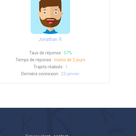
Jonathan R.
Taux de réponse :
57%
Temps de réponse :
moins de 2 jours
Trajets réalisés :
1
Dernière connexion :
23 janvier