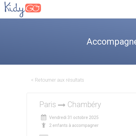
Accompagnez 
< Retourner aux résultats
Paris
Chambéry
Vendredi 31 octobre 2025
2 enfants à accompagner