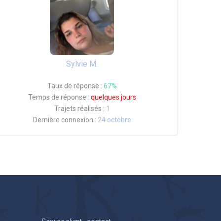
Sylvie M.
Taux de réponse :
67%
Temps de réponse :
quelques jours
Trajets réalisés :
1
Dernière connexion :
24 octobre