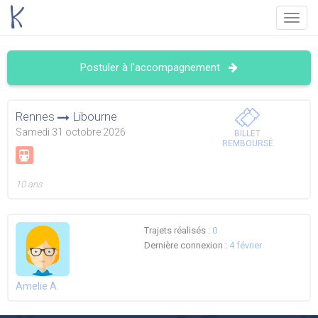
Menu
Postuler à l'accompagnement
Rennes
Libourne
Samedi 31 octobre 2026
BILLET
REMBOURSÉ
10 ans
Trajets réalisés :
0
Dernière connexion :
4 février
Amelie A.