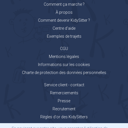
Comment ça marche ?
À propos
Comment devenir KidySitter ?
Centre d'aide
Exemples de trajets
CGU
Mentions légales
Informations sur les cookies
Charte de protection des données personnelles
Service client - contact
Remerciements
Presse
Recrutement
Règles d'or des KidySitters
Carnet de voyage KidyGo