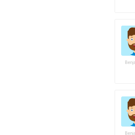
Benj
Benj