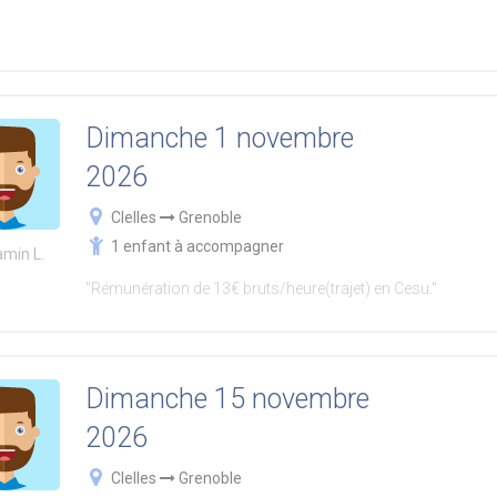
Dimanche 1 novembre
2026
Clelles
Grenoble
1 enfant à accompagner
amin L.
"Rémunération de 13€ bruts/heure(trajet) en Cesu."
Dimanche 15 novembre
2026
Clelles
Grenoble