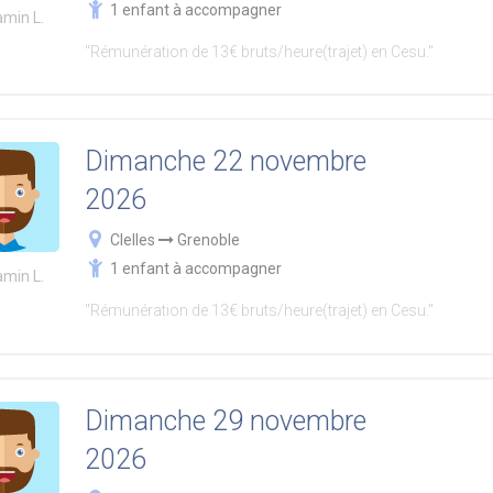
1 enfant à accompagner
amin L.
"Rémunération de 13€ bruts/heure(trajet) en Cesu."
Dimanche 22 novembre
2026
Clelles
Grenoble
1 enfant à accompagner
amin L.
"Rémunération de 13€ bruts/heure(trajet) en Cesu."
Dimanche 29 novembre
2026