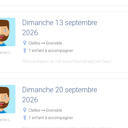
Dimanche 13 septembre
2026
Clelles
Grenoble
1 enfant à accompagner
amin L.
"Rémunération de 13€ bruts/heure(trajet) en Cesu."
Dimanche 20 septembre
2026
Clelles
Grenoble
1 enfant à accompagner
amin L.