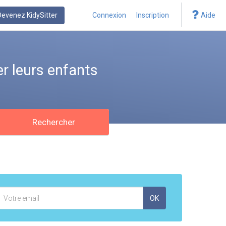
Devenez KidySitter
Connexion
Inscription
Aide
r leurs enfants
Rechercher
Adresse
OK
mail