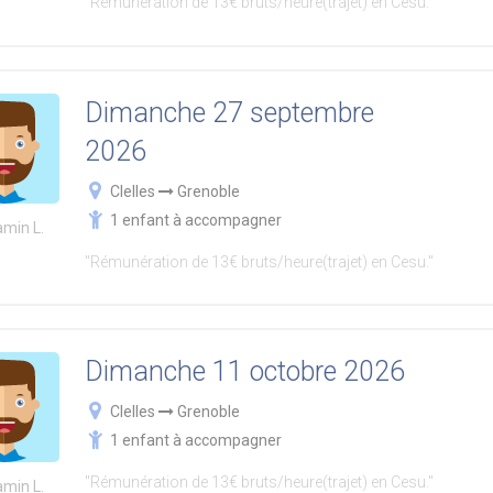
"Rémunération de 13€ bruts/heure(trajet) en Cesu."
Dimanche 27 septembre
2026
Clelles
Grenoble
1 enfant à accompagner
amin L.
"Rémunération de 13€ bruts/heure(trajet) en Cesu."
Dimanche 11 octobre 2026
Clelles
Grenoble
1 enfant à accompagner
"Rémunération de 13€ bruts/heure(trajet) en Cesu."
amin L.