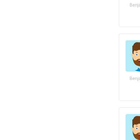
Benj
Benj