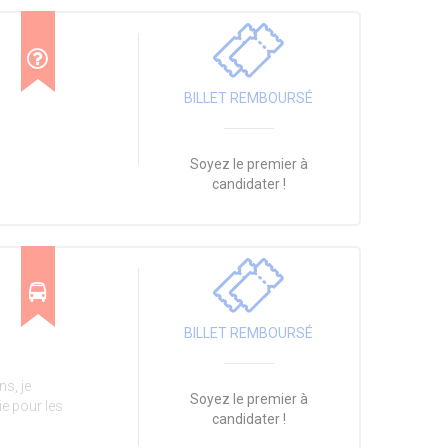
BILLET REMBOURSÉ
Soyez le premier à
candidater !
BILLET REMBOURSÉ
s, je
Soyez le premier à
e pour les
candidater !