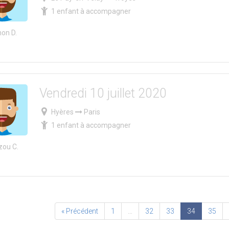
1 enfant à accompagner
on D.
Vendredi 10 juillet 2020
Hyères
Paris
1 enfant à accompagner
ou C.
« Précédent
1
…
32
33
34
35