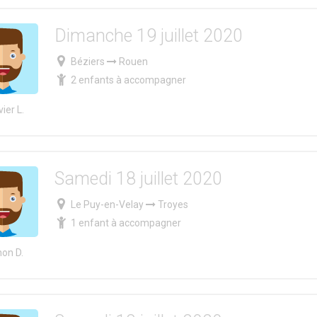
Dimanche 19 juillet 2020
Béziers
Rouen
2 enfants à accompagner
ier L.
Samedi 18 juillet 2020
Le Puy-en-Velay
Troyes
1 enfant à accompagner
on D.