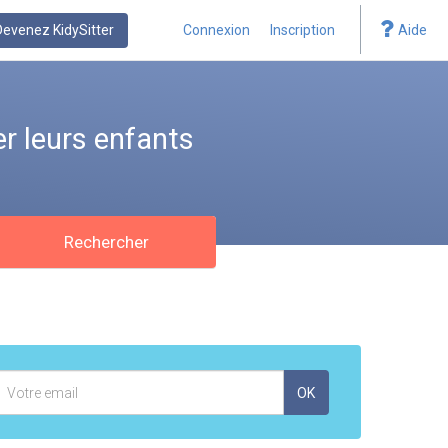
Devenez KidySitter
Connexion
Inscription
Aide
r leurs enfants
Rechercher
Adresse
OK
mail