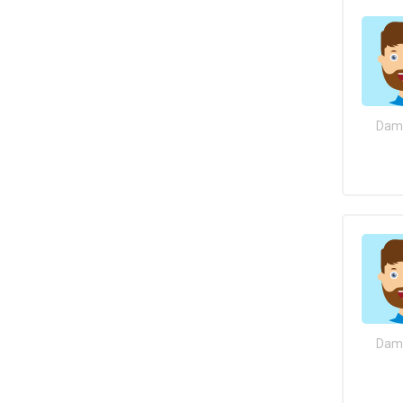
Dami
Dami