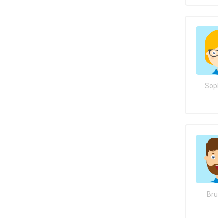
Sop
Bru