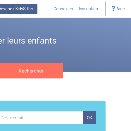
Devenez KidySitter
Connexion
Inscription
Aide
r leurs enfants
Rechercher
Adresse
OK
mail