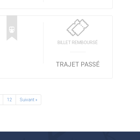
BILLET REMBOURSÉ
TRAJET PASSÉ
12
Suivant »