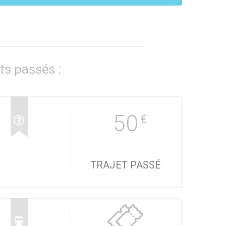
ts passés :
50
€
TRAJET PASSÉ