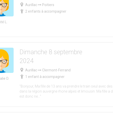
Aurillac
Poitiers
2 enfants à accompagner
té L.
Dimanche 8 septembre
2024
Aurillac
Clermont-Ferrand
1 enfant à accompagner
lie D.
"Bonjour, Ma fille de 13 ans va prendre le train seul avec 
dans la région auvergne rhone alpes et limousin. Ma fille a
est donc ne..."