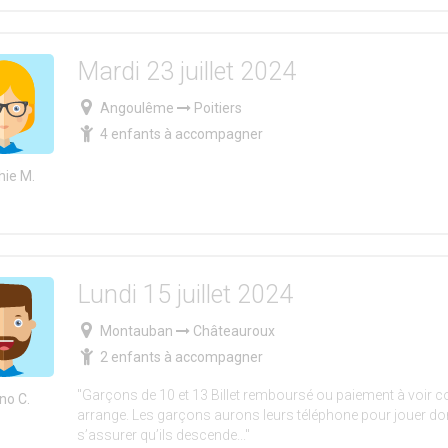
Mardi 23 juillet 2024
Angoulême
Poitiers
4 enfants à accompagner
hie M.
Lundi 15 juillet 2024
Montauban
Châteauroux
2 enfants à accompagner
"Garçons de 10 et 13 Billet remboursé ou paiement à voir
no C.
arrange. Les garçons aurons leurs téléphone pour jouer do
s’assurer qu’ils descende..."