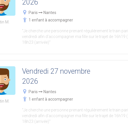
2026
Paris
Nantes
1 enfant à accompagner
tin M.
"Je cherche une personne prenant régulièrement le train pari
vendredi afin d'accompagner ma fille sur le trajet de 16h19 (
18h23 (arrivée)"
Vendredi 27 novembre
2026
Paris
Nantes
1 enfant à accompagner
tin M.
"Je cherche une personne prenant régulièrement le train pari
vendredi afin d'accompagner ma fille sur le trajet de 16h19 (
18h23 (arrivée)"