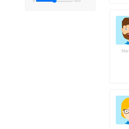
0
300
Mar