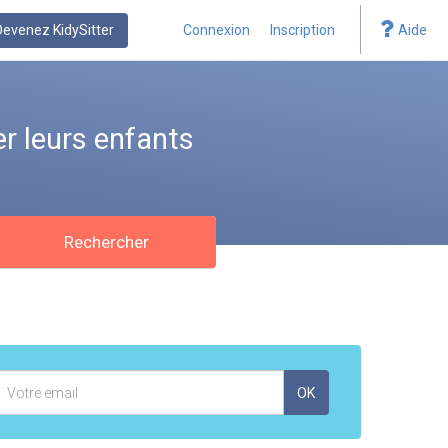
Devenez KidySitter
Connexion
Inscription
Aide
r leurs enfants
Rechercher
Adresse
OK
mail