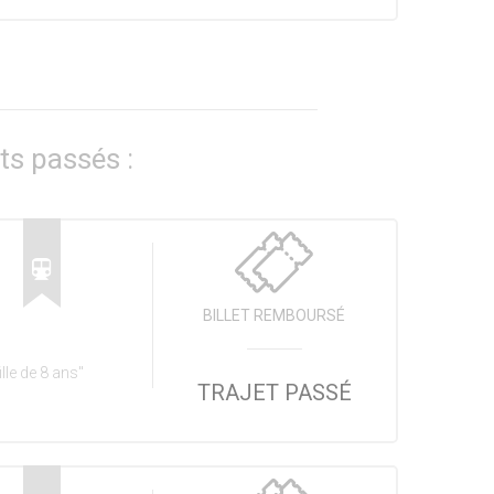
ts passés :
BILLET REMBOURSÉ
lle de 8 ans"
TRAJET PASSÉ