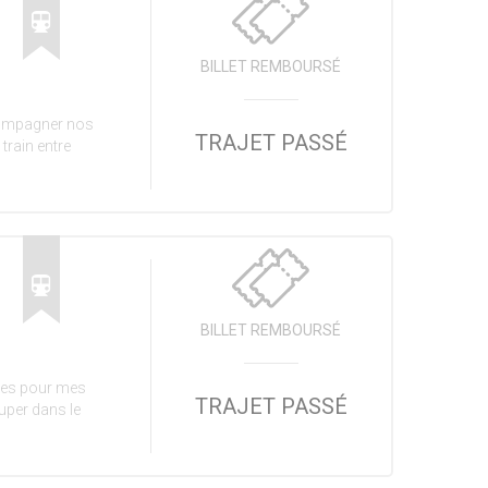
BILLET REMBOURSÉ
compagner nos
TRAJET PASSÉ
train entre
BILLET REMBOURSÉ
nes pour mes
TRAJET PASSÉ
uper dans le