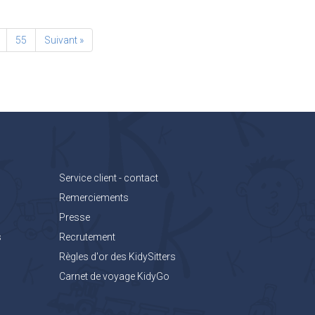
55
Suivant »
Service client - contact
Remerciements
Presse
s
Recrutement
Règles d'or des KidySitters
Carnet de voyage KidyGo