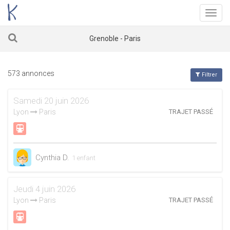
Menu
Grenoble - Paris
573 annonces
Filtrer
Samedi 20 juin 2026
Lyon
Paris
TRAJET PASSÉ
Cynthia D.
1 enfant
Jeudi 4 juin 2026
Lyon
Paris
TRAJET PASSÉ