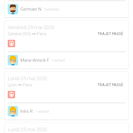
Germain N.
2 enfants
Vendredi 29 mai 2026
Genève (CH)
Paris
TRAJET PASSÉ
Marie-Annick F.
1 enfant
Lundi 25 mai 2026
Lyon
Paris
TRAJET PASSÉ
Inès R.
1 enfant
Lundi 25 mai 2026