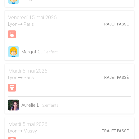
Vendredi 15 mai 2026
Lyon
Paris
TRAJET PASSÉ
Margot C.
1 enfant
Mardi 5 mai 2026
Lyon
Paris
TRAJET PASSÉ
Aurélie L.
2 enfants
Mardi 5 mai 2026
Lyon
Massy
TRAJET PASSÉ