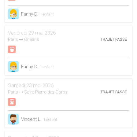
Fanny D.
1 enfant
Vendredi 29 mai 2026
Paris
Orléans
TRAJET PASSÉ
Fanny D.
1 enfant
Samedi 23 mai 2026
Paris
Saint-Pierre-des-Corps
TRAJET PASSÉ
Vincent L.
1 enfant