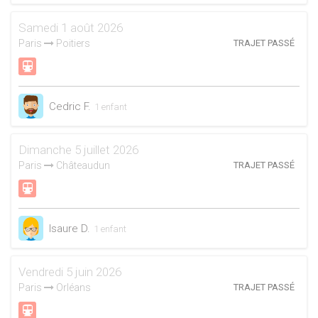
Samedi 1 août 2026
Paris
Poitiers
TRAJET PASSÉ
Cedric F.
1 enfant
Dimanche 5 juillet 2026
Paris
Châteaudun
TRAJET PASSÉ
Isaure D.
1 enfant
Vendredi 5 juin 2026
Paris
Orléans
TRAJET PASSÉ