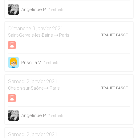
Angélique P.
2 enfants
Dimanche 3 janvier 2021
Saint-Gervais-les-Bains
Paris
TRAJET PASSÉ
Priscilla V.
2 enfants
Samedi 2 janvier 2021
Chalon-sur-Saône
Paris
TRAJET PASSÉ
Angélique P.
2 enfants
Samedi 2 janvier 2021