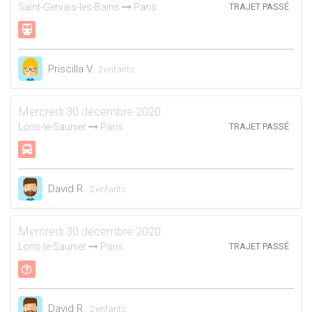
Saint-Gervais-les-Bains
Paris
TRAJET PASSÉ
Priscilla V.
2 enfants
Mercredi 30 décembre 2020
Lons-le-Saunier
Paris
TRAJET PASSÉ
David R.
2 enfants
Mercredi 30 décembre 2020
Lons-le-Saunier
Paris
TRAJET PASSÉ
David R.
2 enfants