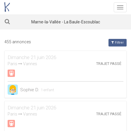
Menu
Marne-la-Vallée - La Baule-Escoublac
455 annonces
Filtrer
Dimanche 21 juin 2026
Paris
Vannes
TRAJET PASSÉ
Sophie D.
1 enfant
Dimanche 21 juin 2026
Paris
Vannes
TRAJET PASSÉ