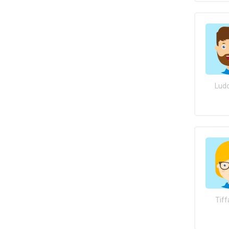
Ludo
Tiff