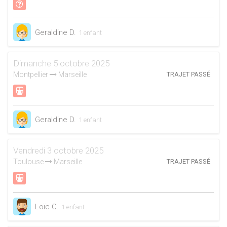
Geraldine D.
1 enfant
Dimanche 5 octobre 2025
Montpellier
Marseille
TRAJET PASSÉ
Geraldine D.
1 enfant
Vendredi 3 octobre 2025
Toulouse
Marseille
TRAJET PASSÉ
Loïc C.
1 enfant