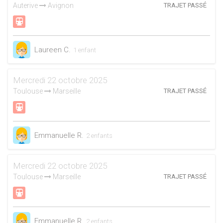
Auterive
Avignon
TRAJET PASSÉ
Laureen C.
1 enfant
Mercredi 22 octobre 2025
Toulouse
Marseille
TRAJET PASSÉ
Emmanuelle R.
2 enfants
Mercredi 22 octobre 2025
Toulouse
Marseille
TRAJET PASSÉ
Emmanuelle R.
2 enfants