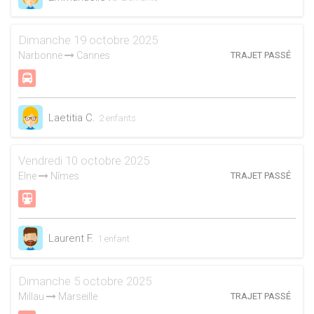
Dimanche 19 octobre 2025
Narbonne
Cannes
TRAJET PASSÉ
Laetitia C.
2 enfants
Vendredi 10 octobre 2025
Elne
Nîmes
TRAJET PASSÉ
Laurent F.
1 enfant
Dimanche 5 octobre 2025
Millau
Marseille
TRAJET PASSÉ