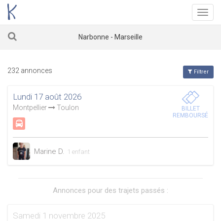
Menu
Narbonne - Marseille
232 annonces
Filtrer
Lundi 17 août 2026
Montpellier
Toulon
BILLET
REMBOURSÉ
Marine D.
1 enfant
Annonces pour des trajets passés :
Samedi 1 novembre 2025